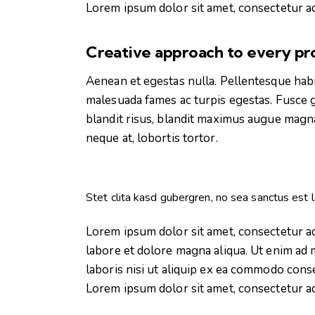
Lorem ipsum dolor sit amet, consectetur adi
Creative approach to every pr
Aenean et egestas nulla. Pellentesque habi
malesuada fames ac turpis egestas. Fusce gra
blandit risus, blandit maximus augue magna
neque at, lobortis tortor.
Stet clita kasd gubergren, no sea sanctus est 
Lorem ipsum dolor sit amet, consectetur ad
labore et dolore magna aliqua. Ut enim ad 
laboris nisi ut aliquip ex ea commodo conse
Lorem ipsum dolor sit amet, consectetur adi