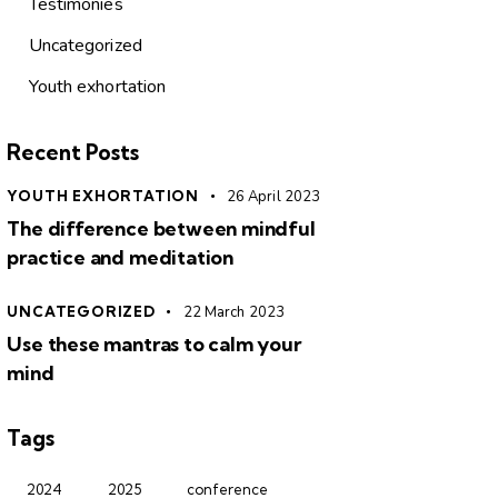
Testimonies
Uncategorized
Youth exhortation
Recent Posts
YOUTH EXHORTATION
26 April 2023
The difference between mindful
practice and meditation
UNCATEGORIZED
22 March 2023
Use these mantras to calm your
mind
Tags
2024
2025
conference