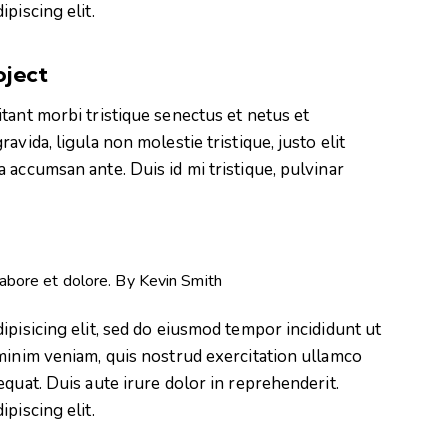
piscing elit.
oject
tant morbi tristique senectus et netus et
vida, ligula non molestie tristique, justo elit
 accumsan ante. Duis id mi tristique, pulvinar
labore et dolore. By
Kevin Smith
ipisicing elit, sed do eiusmod tempor incididunt ut
minim veniam, quis nostrud exercitation ullamco
quat. Duis aute irure dolor in reprehenderit.
piscing elit.