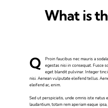
What is t
Q
Proin faucibus nec mauris a sodal
egestas nisi in consequat. Fusce s
eget blandit pulvinar. Integer ti
nisi. Aenean vulputate eleifend tellus. Aene
eleifend ac, enim.
Sed ut perspiciatis, unde omnis iste natu
laudantium, totam rem aperiam eaque ipsa, q