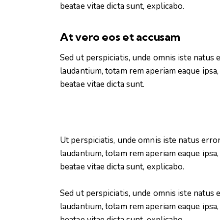
beatae vitae dicta sunt, explicabo.
At vero eos et accusam
Sed ut perspiciatis, unde omnis iste natu
laudantium, totam rem aperiam eaque ipsa, q
beatae vitae dicta sunt.
Ut perspiciatis, unde omnis iste natus er
laudantium, totam rem aperiam eaque ipsa, q
beatae vitae dicta sunt, explicabo.
Sed ut perspiciatis, unde omnis iste natu
laudantium, totam rem aperiam eaque ipsa, q
beatae vitae dicta sunt, explicabo.