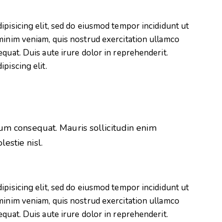
ipisicing elit, sed do eiusmod tempor incididunt ut
minim veniam, quis nostrud exercitation ullamco
quat. Duis aute irure dolor in reprehenderit.
piscing elit.
rum consequat. Mauris sollicitudin enim
estie nisl.
ipisicing elit, sed do eiusmod tempor incididunt ut
minim veniam, quis nostrud exercitation ullamco
quat. Duis aute irure dolor in reprehenderit.