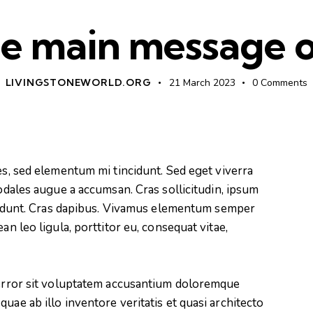
he main message o
LIVINGSTONEWORLD.ORG
21 March 2023
0
Comments
es, sed elementum mi tincidunt. Sed eget viverra
odales augue a accumsan. Cras sollicitudin, ipsum
ncidunt. Cras dapibus. Vivamus elementum semper
an leo ligula, porttitor eu, consequat vitae,
s error sit voluptatem accusantium doloremque
uae ab illo inventore veritatis et quasi architecto