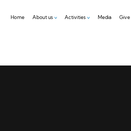
Home
About us
Activities
Media
Give
Home
About us
Activities
Media