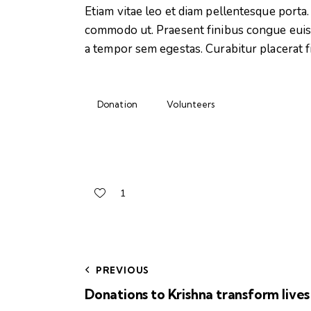
Etiam vitae leo et diam pellentesque porta. 
commodo ut. Praesent finibus congue euis
a tempor sem egestas. Curabitur placerat f
Donation
Volunteers
1
PREVIOUS
Donations to Krishna transform lives