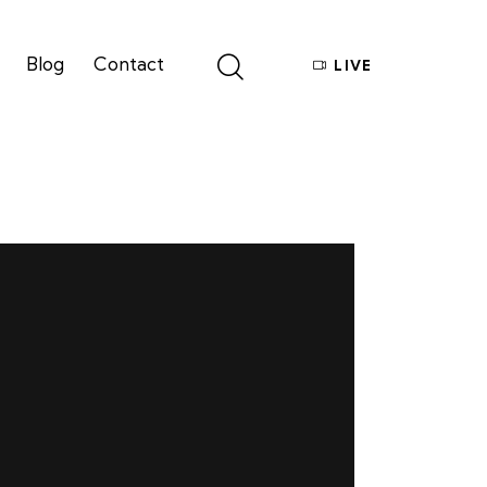
Blog
Contact
LIVE
Give
Blog
Contact
LIVE