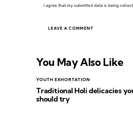
I agree that my submitted data is being
collec
You May Also Like
YOUTH EXHORTATION
Traditional Holi delicacies yo
should try