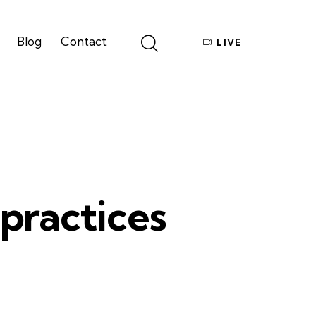
Blog
Contact
LIVE
Give
Blog
Contact
LIVE
 practices