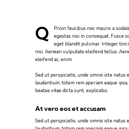
Q
Proin faucibus nec mauris a sodal
egestas nisi in consequat. Fusce s
eget blandit pulvinar. Integer ti
nisi. Aenean vulputate eleifend tellus. Aene
eleifend ac, enim.
Sed ut perspiciatis, unde omnis iste natu
laudantium, totam rem aperiam eaque ipsa, q
beatae vitae dicta sunt, explicabo.
At vero eos et accusam
Sed ut perspiciatis, unde omnis iste natu
laudantium, totam rem aperiam eaque ipsa, q