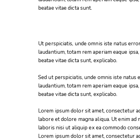
beatae vitae dicta sunt.
Ut perspiciatis, unde omnis iste natus er
laudantium, totam rem aperiam eaque ipsa, q
beatae vitae dicta sunt, explicabo.
Sed ut perspiciatis, unde omnis iste natu
laudantium, totam rem aperiam eaque ipsa, q
beatae vitae dicta sunt, explicabo.
Lorem ipsum dolor sit amet, consectetur ad
labore et dolore magna aliqua. Ut enim ad 
laboris nisi ut aliquip ex ea commodo conse
Lorem ipsum dolor sit amet, consectetur adi