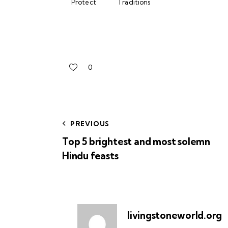
Protect
Traditions
0
PREVIOUS
Top 5 brightest and most solemn
Hindu feasts
livingstoneworld.org