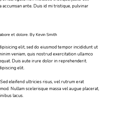
 accumsan ante. Duis id mi tristique, pulvinar
labore et dolore. By
Kevin Smith
ipisicing elit, sed do eiusmod tempor incididunt ut
minim veniam, quis nostrud exercitation ullamco
quat. Duis aute irure dolor in reprehenderit.
piscing elit.
Sed eleifend ultricies risus, vel rutrum erat
mod. Nullam scelerisque massa vel augue placerat,
inibus lacus.