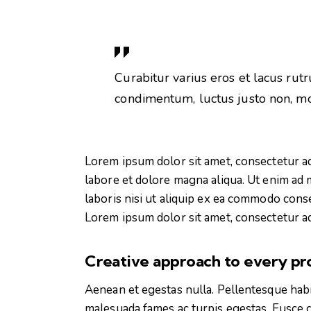
Curabitur varius eros et lacus rut
condimentum, luctus justo non, mol
Lorem ipsum dolor sit amet, consectetur ad
labore et dolore magna aliqua. Ut enim ad 
laboris nisi ut aliquip ex ea commodo conse
Lorem ipsum dolor sit amet, consectetur adi
Creative approach to every pr
Aenean et egestas nulla. Pellentesque habi
malesuada fames ac turpis egestas. Fusce gra