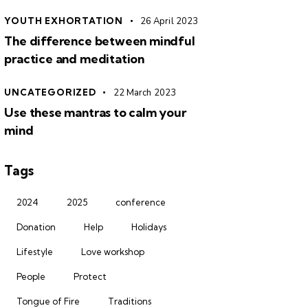
YOUTH EXHORTATION
26 April 2023
The difference between mindful
practice and meditation
UNCATEGORIZED
22 March 2023
Use these mantras to calm your
mind
Tags
2024
2025
conference
Donation
Help
Holidays
Lifestyle
Love workshop
People
Protect
Tongue of Fire
Traditions