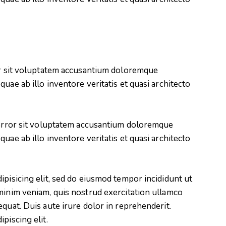
ror sit voluptatem accusantium doloremque
uae ab illo inventore veritatis et quasi architecto
s error sit voluptatem accusantium doloremque
uae ab illo inventore veritatis et quasi architecto
ipisicing elit, sed do eiusmod tempor incididunt ut
minim veniam, quis nostrud exercitation ullamco
quat. Duis aute irure dolor in reprehenderit.
piscing elit.