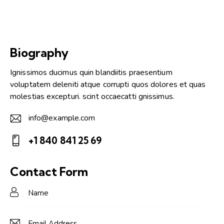
Biography
Ignissimos ducimus quin blandiitis praesentium
voluptatem deleniti atque corrupti quos dolores et quas
molestias excepturi. scint occaecatti gnissimus.
info@example.com
E-
+1 840 841 25 69
m
Ph
ail:
on
Contact Form
e: