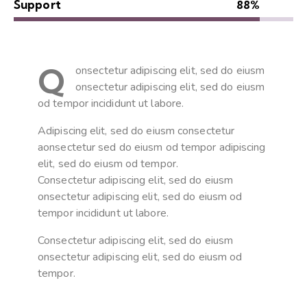
Support
88%
Q
onsectetur adipiscing elit, sed do eiusm
onsectetur adipiscing elit, sed do eiusm
od tempor incididunt ut labore.
Adipiscing elit, sed do eiusm consectetur
aonsectetur sed do eiusm od tempor adipiscing
elit, sed do eiusm od tempor.
Consectetur adipiscing elit, sed do eiusm
onsectetur adipiscing elit, sed do eiusm od
tempor incididunt ut labore.
Consectetur adipiscing elit, sed do eiusm
onsectetur adipiscing elit, sed do eiusm od
tempor.