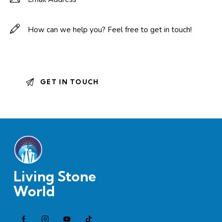
Living Stone
World