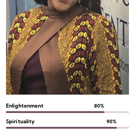
Enlightenment
80%
Spirituality
90%